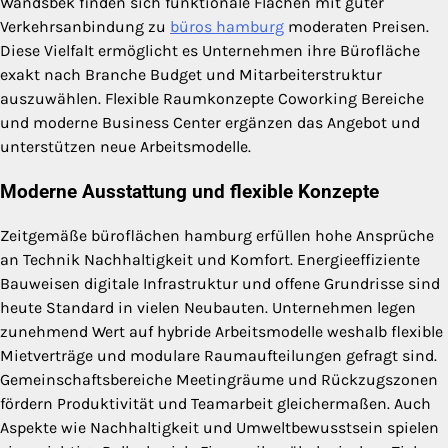
Wandsbek finden sich funktionale Flächen mit guter
Verkehrsanbindung zu
büros hamburg
moderaten Preisen.
Diese Vielfalt ermöglicht es Unternehmen ihre Bürofläche
exakt nach Branche Budget und Mitarbeiterstruktur
auszuwählen. Flexible Raumkonzepte Coworking Bereiche
und moderne Business Center ergänzen das Angebot und
unterstützen neue Arbeitsmodelle.
Moderne Ausstattung und flexible Konzepte
Zeitgemäße büroflächen hamburg erfüllen hohe Ansprüche
an Technik Nachhaltigkeit und Komfort. Energieeffiziente
Bauweisen digitale Infrastruktur und offene Grundrisse sind
heute Standard in vielen Neubauten. Unternehmen legen
zunehmend Wert auf hybride Arbeitsmodelle weshalb flexible
Mietverträge und modulare Raumaufteilungen gefragt sind.
Gemeinschaftsbereiche Meetingräume und Rückzugszonen
fördern Produktivität und Teamarbeit gleichermaßen. Auch
Aspekte wie Nachhaltigkeit und Umweltbewusstsein spielen