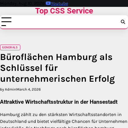
Skip
Monday, Aug 10, 2026
Youtube
Top CSS Service
to
content
GENERALS
Büroflächen Hamburg als
Schlüssel für
unternehmerischen Erfolg
by Admin
March 4, 2026
Attraktive Wirtschaftsstruktur in der Hansestadt
Hamburg zählt zu den stärksten Wirtschaftsstandorten in
Deutschland und bietet vielfältige Chancen für Unternehmen