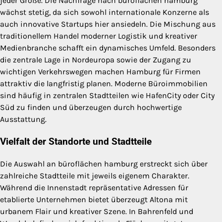
jeder Größe. Die Nachfrage nach büroflächen hamburg
wächst stetig, da sich sowohl internationale Konzerne als
auch innovative Startups hier ansiedeln. Die Mischung aus
traditionellem Handel moderner Logistik und kreativer
Medienbranche schafft ein dynamisches Umfeld. Besonders
die zentrale Lage in Nordeuropa sowie der Zugang zu
wichtigen Verkehrswegen machen Hamburg für Firmen
attraktiv die langfristig planen. Moderne Büroimmobilien
sind häufig in zentralen Stadtteilen wie HafenCity oder City
Süd zu finden und überzeugen durch hochwertige
Ausstattung.
Vielfalt der Standorte und Stadtteile
Die Auswahl an büroflächen hamburg erstreckt sich über
zahlreiche Stadtteile mit jeweils eigenem Charakter.
Während die Innenstadt repräsentative Adressen für
etablierte Unternehmen bietet überzeugt Altona mit
urbanem Flair und kreativer Szene. In Bahrenfeld und