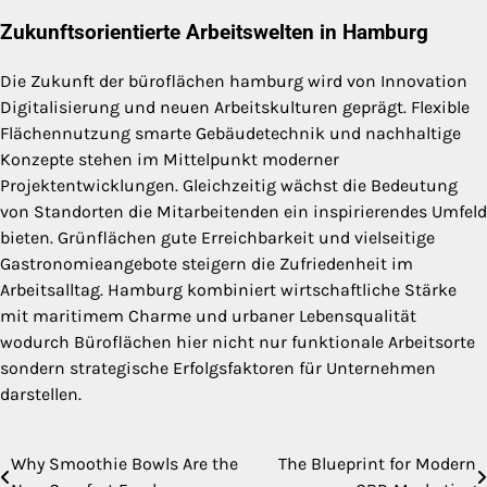
Zukunftsorientierte Arbeitswelten in Hamburg
Die Zukunft der büroflächen hamburg wird von Innovation
Digitalisierung und neuen Arbeitskulturen geprägt. Flexible
Flächennutzung smarte Gebäudetechnik und nachhaltige
Konzepte stehen im Mittelpunkt moderner
Projektentwicklungen. Gleichzeitig wächst die Bedeutung
von Standorten die Mitarbeitenden ein inspirierendes Umfeld
bieten. Grünflächen gute Erreichbarkeit und vielseitige
Gastronomieangebote steigern die Zufriedenheit im
Arbeitsalltag. Hamburg kombiniert wirtschaftliche Stärke
mit maritimem Charme und urbaner Lebensqualität
wodurch Büroflächen hier nicht nur funktionale Arbeitsorte
sondern strategische Erfolgsfaktoren für Unternehmen
darstellen.
Why Smoothie Bowls Are the
The Blueprint for Modern
Post