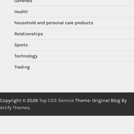
Generals
Health
household and personal care products
Relationships
Sports
Technology
Trading
Copyright © 2026
Top CSS Service
Theme: Original Blog By
Artify Themes
.