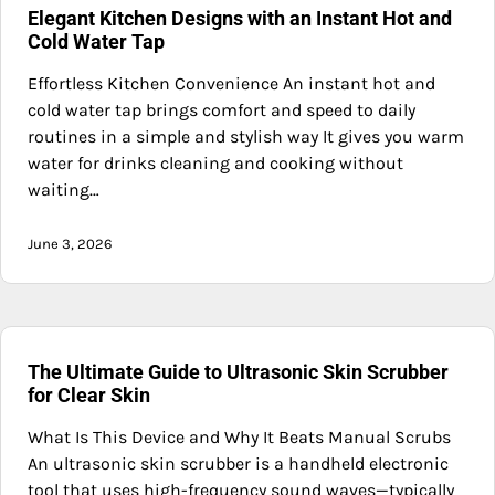
Elegant Kitchen Designs with an Instant Hot and
Cold Water Tap
Effortless Kitchen Convenience An instant hot and
cold water tap brings comfort and speed to daily
routines in a simple and stylish way It gives you warm
water for drinks cleaning and cooking without
waiting…
June 3, 2026
The Ultimate Guide to Ultrasonic Skin Scrubber
for Clear Skin
What Is This Device and Why It Beats Manual Scrubs
An ultrasonic skin scrubber is a handheld electronic
tool that uses high-frequency sound waves—typically