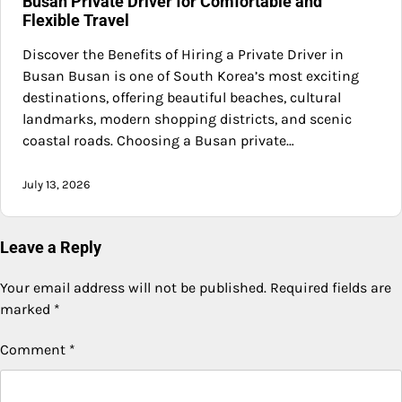
Busan Private Driver for Comfortable and
Flexible Travel
Discover the Benefits of Hiring a Private Driver in
Busan Busan is one of South Korea’s most exciting
destinations, offering beautiful beaches, cultural
landmarks, modern shopping districts, and scenic
coastal roads. Choosing a Busan private…
July 13, 2026
Leave a Reply
Your email address will not be published.
Required fields are
marked
*
Comment
*