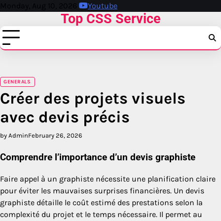
Skip
Monday, Aug 10, 2026
Youtube
Top CSS Service
to
content
GENERALS
Créer des projets visuels
avec devis précis
by Admin
February 26, 2026
Comprendre l’importance d’un devis graphiste
Faire appel à un graphiste nécessite une planification claire
pour éviter les mauvaises surprises financières. Un devis
graphiste détaille le coût estimé des prestations selon la
complexité du projet et le temps nécessaire. Il permet au