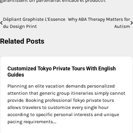
garantissent un partenariat efficace et productif.
Dépliant Graphiste L’Essence
Why ABA Therapy Matters for
Post
du Design Print
Autism
navigation
Related Posts
Customized Tokyo Private Tours With English
Guides
Planning an elite vacation demands personalized
attention that generic group itineraries simply cannot
provide. Booking professional Tokyo private tours
allows travelers to customize every single hour
according to specific personal interests and unique
pacing requirements.…