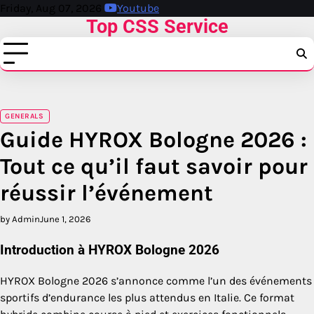
Skip
Friday, Aug 07, 2026
Youtube
Top CSS Service
to
content
GENERALS
Guide HYROX Bologne 2026 :
Tout ce qu’il faut savoir pour
réussir l’événement
by Admin
June 1, 2026
Introduction à HYROX Bologne 2026
HYROX Bologne 2026 s’annonce comme l’un des événements
sportifs d’endurance les plus attendus en Italie. Ce format