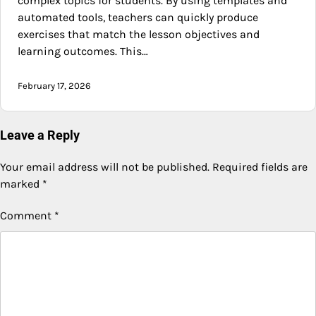
complex topics for students. By using templates and
automated tools, teachers can quickly produce
exercises that match the lesson objectives and
learning outcomes. This…
February 17, 2026
Leave a Reply
Your email address will not be published.
Required fields are
marked
*
Comment
*