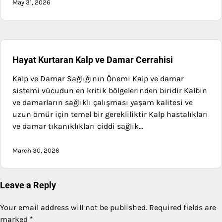
May 31, 2026
Hayat Kurtaran Kalp ve Damar Cerrahisi
Kalp ve Damar Sağlığının Önemi Kalp ve damar
sistemi vücudun en kritik bölgelerinden biridir Kalbin
ve damarların sağlıklı çalışması yaşam kalitesi ve
uzun ömür için temel bir gerekliliktir Kalp hastalıkları
ve damar tıkanıklıkları ciddi sağlık…
March 30, 2026
Leave a Reply
Your email address will not be published.
Required fields are
marked
*