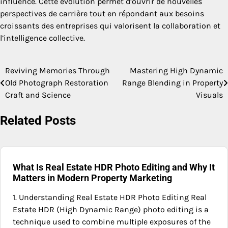
influence. Cette évolution permet d’ouvrir de nouvelles
perspectives de carrière tout en répondant aux besoins
croissants des entreprises qui valorisent la collaboration et
l’intelligence collective.
Reviving Memories Through
Mastering High Dynamic
Post
Old Photograph Restoration
Range Blending in Property
navigation
Craft and Science
Visuals
Related Posts
What Is Real Estate HDR Photo Editing and Why It
Matters in Modern Property Marketing
1. Understanding Real Estate HDR Photo Editing Real
Estate HDR (High Dynamic Range) photo editing is a
technique used to combine multiple exposures of the