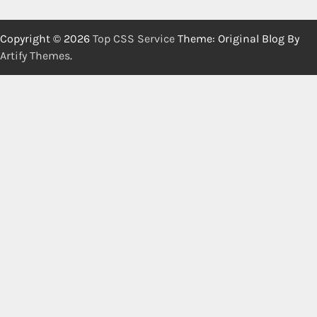
Copyright © 2026
Top CSS Service
Theme: Original Blog By
Artify Themes
.