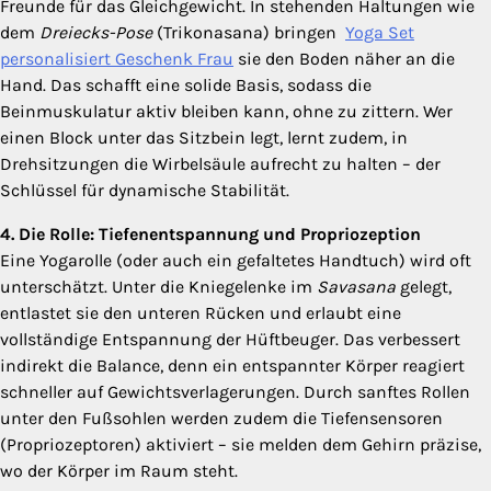
Freunde für das Gleichgewicht. In stehenden Haltungen wie
dem
Dreiecks-Pose
(Trikonasana) bringen
Yoga Set
personalisiert Geschenk Frau
sie den Boden näher an die
Hand. Das schafft eine solide Basis, sodass die
Beinmuskulatur aktiv bleiben kann, ohne zu zittern. Wer
einen Block unter das Sitzbein legt, lernt zudem, in
Drehsitzungen die Wirbelsäule aufrecht zu halten – der
Schlüssel für dynamische Stabilität.
4. Die Rolle: Tiefenentspannung und Propriozeption
Eine Yogarolle (oder auch ein gefaltetes Handtuch) wird oft
unterschätzt. Unter die Kniegelenke im
Savasana
gelegt,
entlastet sie den unteren Rücken und erlaubt eine
vollständige Entspannung der Hüftbeuger. Das verbessert
indirekt die Balance, denn ein entspannter Körper reagiert
schneller auf Gewichtsverlagerungen. Durch sanftes Rollen
unter den Fußsohlen werden zudem die Tiefensensoren
(Propriozeptoren) aktiviert – sie melden dem Gehirn präzise,
wo der Körper im Raum steht.