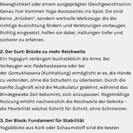
Beweglichkeit oder einem ausgeprägten Gleichgewichtssinn.
Genau hier kommen Yoga-Accessoires ins Spiel. Sie sind
keine „Krücken“, sondern wertvolle Werkzeuge, die die
richtige Ausrichtung fördern und Verletzungen vorbeugen.
Richtig eingesetzt, helfen sie dabei, Haltungen tiefer und
sicherer zu erfahren.
2. Der Gurt: Brücke zu mehr Reichweite
Ein Yogagurt verlängert buchstäblich die Arme. Bei
Vorbeugen wie
Padahastasana
oder bei
der
Gomukhasana
(Kuhhaltung) ermöglicht er es, die Hände
zu verbinden, ohne die Schultern zu überlasten. Durch die
sanfte Zugkraft wird die Muskulatur gedehnt, während das
Bindegewebe Zeit bekommt, sich anzupassen. Regelmäßige
Nutzung erhöht nachweislich die Reichweite der Gelenke –
die Flexibilität wächst Schritt für Schritt, ohne Schmerzen.
3. Der Block: Fundament für Stabilität
Yogablöcke aus Kork oder Schaumstoff sind die besten