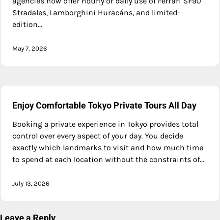
agencies now offer hourly or daily use of Ferrari SF90
Stradales, Lamborghini Huracáns, and limited-
edition…
May 7, 2026
Enjoy Comfortable Tokyo Private Tours All Day
Booking a private experience in Tokyo provides total
control over every aspect of your day. You decide
exactly which landmarks to visit and how much time
to spend at each location without the constraints of…
July 13, 2026
Leave a Reply