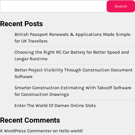
Search
Recent Posts
British Passport Renewals & Applications Made Simple
for UK Travellers
Choosing the Right RC Car Battery for Better Speed and
Longer Runtime
Better Project Visibility Through Construction Document
Software
Smarter Construction Estimating With Takeoff Software
for Construction Drawings
Enter The World Of Daman Online Slots
Recent Comments
A WordPress Commenter
on
Hello world!