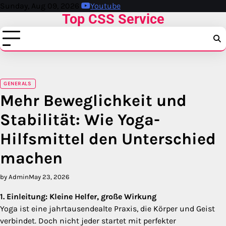
Skip
Sunday, Aug 09, 2026
Youtube
Top CSS Service
to
content
GENERALS
Mehr Beweglichkeit und
Stabilität: Wie Yoga-
Hilfsmittel den Unterschied
machen
by Admin
May 23, 2026
1. Einleitung: Kleine Helfer, große Wirkung
Yoga ist eine jahrtausendealte Praxis, die Körper und Geist
verbindet. Doch nicht jeder startet mit perfekter